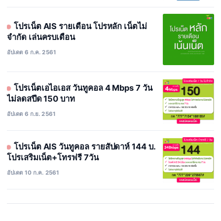
โปรเน็ต AIS รายเดือน โปรหลัก เน็ตไม่
จำกัด เล่นครบเดือน
อัปเดต 6 ก.ค. 2561
โปรเน็ตเอไอเอส วันทูคอล 4 Mbps 7 วัน
ไม่ลดสปีด 150 บาท
อัปเดต 6 ก.ย. 2561
โปรเน็ต AIS วันทูคอล รายสัปดาห์ 144 บ.
โปรเสริมเน็ต+โทรฟรี 7วัน
อัปเดต 10 ก.ค. 2561