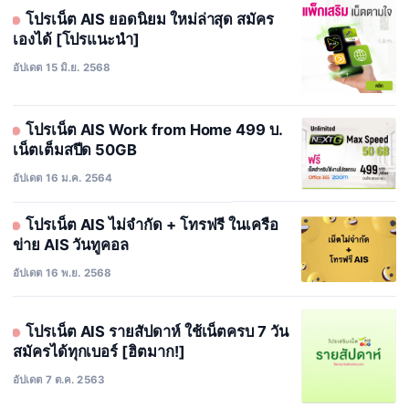
โปรเน็ต AIS ยอดนิยม ใหม่ล่าสุด สมัคร
เองได้ [โปรแนะนำ]
อัปเดต 15 มิ.ย. 2568
โปรเน็ต AIS Work from Home 499 บ.
เน็ตเต็มสปีด 50GB
อัปเดต 16 ม.ค. 2564
โปรเน็ต AIS ไม่จำกัด + โทรฟรี ในเครือ
ข่าย AIS วันทูคอล
อัปเดต 16 พ.ย. 2568
โปรเน็ต AIS รายสัปดาห์ ใช้เน็ตครบ 7 วัน
สมัครได้ทุกเบอร์ [ฮิตมาก!]
อัปเดต 7 ต.ค. 2563