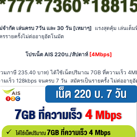
่จำกัด เล่นครบ 7วัน และ 30 วัน [เหมาๆ]
แรงสุดคุ้ม เล่นเต็ม
ครรายครั้งไม่ต่ออายุอัตโนมัต
โปรเน็ต AIS 220บ./สัปดาห์
[4Mbps]
วมภาษี 235.40 บาท) ได้ใช้เน็ตปริมาณ 7GB ที่ความเร็ว 4Mb
วามเร็ว 128kbps จนครบ 7 วัน สมัครเป็นรายครั้ง ไม่ต่ออายุอั