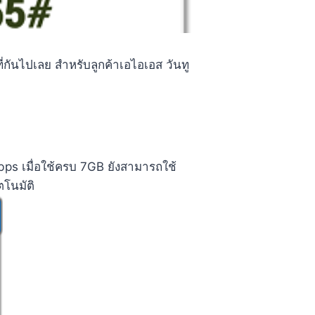
ที่กันไปเลย สำหรับลูกค้าเอไอเอส วันทู
ps เมื่อใช้ครบ 7GB ยังสามารถใช้
ตโนมัติ