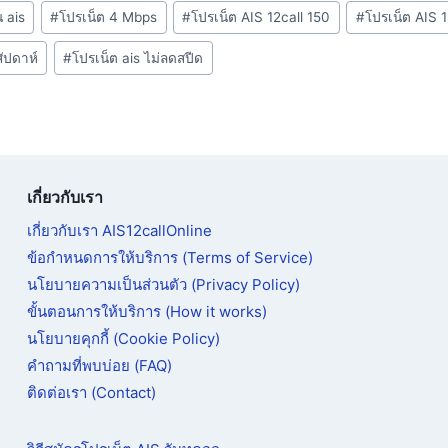
น ais
#
โปรเน็ต 4 Mbps
#
โปรเน็ต AIS 12call 150
#
โปรเน็ต AIS 
ัปดาห์
#
โปรเน็ต ais ไม่ลดสปีด
เกี่ยวกับเรา
เกี่ยวกับเรา AIS12callOnline
ข้อกำหนดการให้บริการ (Terms of Service)
นโยบายความเป็นส่วนตัว (Privacy Policy)
ขั้นตอนการให้บริการ (How it works)
นโยบายคุกกี้ (Cookie Policy)
คำถามที่พบบ่อย (FAQ)
ติดต่อเรา (Contact)