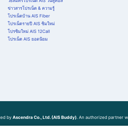
วิธีสมัครโปรเน็ต AIS วันทูคอล
ข่าวสารโปรเน็ต & ความรู้
โปรเน็ตบ้าน AIS Fiber
โปรเน็ตรายปี AIS ซิมใหม่
โปรซิมใหม่ AIS 12Call
โปรเน็ต AIS ยอดนิยม
ted by
Ascendra Co., Ltd. (AIS Buddy)
. An authorized partner 