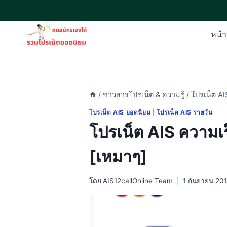
Skip
to
content
หน้
/
ข่าวสารโปรเน็ต & ความรู้
/
โปรเน็ต AI
โปรเน็ต AIS ยอดนิยม
|
โปรเน็ต AIS รายวัน
โปรเน็ต AIS ความเร
[เหมาๆ]
โดย
AIS12callOnline Team
1 กันยายน 20