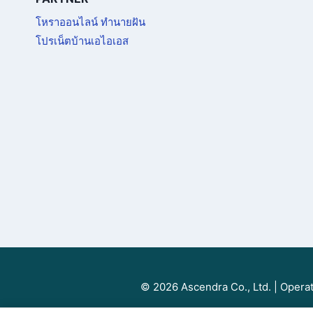
โหราออนไลน์ ทำนายฝัน
โปรเน็ตบ้านเอไอเอส
© 2026 Ascendra Co., Ltd. | Opera