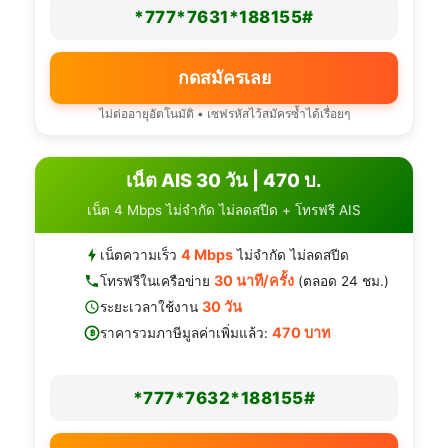
*777*7631*188155#
กดสมัครเลย
ไม่ต่ออายุอัตโนมัติ • เซฟรหัสไว้สมัครซ้ำได้เรื่อยๆ
เน็ต AIS 30 วัน | 470 บ.
เน็ต 4 Mbps ไม่จำกัด ไม่ลดสปีด + โทรฟรี AIS
4 Mbps
เน็ตความเร็ว
ไม่จำกัด ไม่ลดสปีด
30 นาที/ครั้ง
โทรฟรีในเครือข่าย
(ตลอด 24 ชม.)
30 วัน
ระยะเวลาใช้งาน
470 บาท
ราคารวมภาษีมูลค่าเพิ่มแล้ว:
฿
*777*7632*188155#