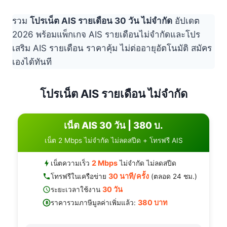
รวม
โปรเน็ต AIS รายเดือน 30 วัน ไม่จำกัด
อัปเดต
2026 พร้อมแพ็กเกจ AIS รายเดือนไม่จำกัดและโปร
เสริม AIS รายเดือน ราคาคุ้ม ไม่ต่ออายุอัตโนมัติ สมัคร
เองได้ทันที
โปรเน็ต AIS รายเดือน ไม่จำกัด
เน็ต AIS 30 วัน | 380 บ.
เน็ต 2 Mbps ไม่จำกัด ไม่ลดสปีด + โทรฟรี AIS
2 Mbps
เน็ตความเร็ว
ไม่จำกัด ไม่ลดสปีด
30 นาที/ครั้ง
โทรฟรีในเครือข่าย
(ตลอด 24 ชม.)
30 วัน
ระยะเวลาใช้งาน
380 บาท
ราคารวมภาษีมูลค่าเพิ่มแล้ว:
฿