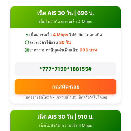
เน็ต AIS 30 วัน | 696 บ.
เน็ตไม่จำกัด ความเร็ว 4 Mbps
4 Mbps
เน็ตความเร็ว
ไม่จำกัด ไม่ลดสปีด
30 วัน
ระยะเวลาใช้งาน
696 บาท
ราคารวมภาษีมูลค่าเพิ่มแล้ว:
฿
*777*7159*188155#
กดสมัครเลย
ไม่ต่ออายุอัตโนมัติ • เซฟรหัสไว้เติมเน็ตครั้งถัดไปได้เลย
เน็ต AIS 30 วัน | 910 บ.
เน็ตไม่จำกัด ความเร็ว 6 Mbps