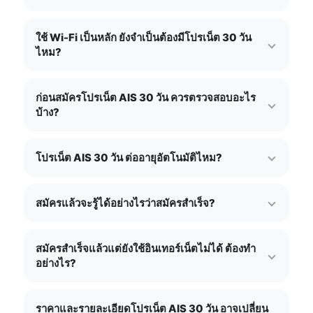
ใช้ Wi-Fi เป็นหลัก ยังจำเป็นต้องมีโปรเน็ต 30 วัน
ไหม?
ก่อนสมัครโปรเน็ต AIS 30 วัน ควรตรวจสอบอะไร
บ้าง?
โปรเน็ต AIS 30 วัน ต่ออายุอัตโนมัติไหม?
สมัครแล้วจะรู้ได้อย่างไรว่าสมัครสำเร็จ?
สมัครสำเร็จแล้วแต่ยังใช้อินเทอร์เน็ตไม่ได้ ต้องทำ
อย่างไร?
ราคาและรายละเอียดโปรเน็ต AIS 30 วัน อาจเปลี่ยน