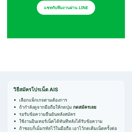
แชทกับทีมงานผ่าน LINE
วิธีสมัครโปรเน็ต AIS
เลือกแพ็กเกจตามต้องการ
ถ้ากำลังดูจากมือถือให้กดปุ่ม
กดสมัครเลย
รอรับข้อความยืนยันหลังสมัคร
ใช้งานอินเทอร์เน็ตได้ทันทีหลังได้รับข้อความ
ถ้าชอบก็เม็มรหัสไว้ในมือถือ เอาไว้กดเติมเน็ตครั้งต่อ