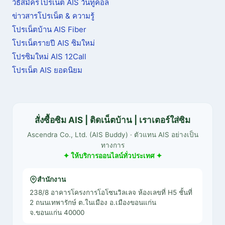
วิธีสมัครโปรเน็ต AIS วันทูคอล
ข่าวสารโปรเน็ต & ความรู้
โปรเน็ตบ้าน AIS Fiber
โปรเน็ตรายปี AIS ซิมใหม่
โปรซิมใหม่ AIS 12Call
โปรเน็ต AIS ยอดนิยม
สั่งซื้อซิม AIS | ติดเน็ตบ้าน | เราเตอร์ใส่ซิม
Ascendra Co., Ltd. (AIS Buddy) · ตัวแทน AIS อย่างเป็น
ทางการ
✦ ให้บริการออนไลน์ทั่วประเทศ ✦
สำนักงาน
238/8 อาคารโครงการโอโซนวิลเลจ ห้องเลขที่ H5 ชั้นที่
2 ถนนเทพารักษ์ ต.ในเมือง อ.เมืองขอนแก่น
จ.ขอนแก่น 40000