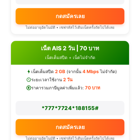
กดสมัครเลย
ไม่ต่ออายุอัตโนมัติ • เซฟรหัสไว้เติมเน็ตครั้งถัดไปได้เลย
เน็ต AIS 2 วัน | 70 บาท
เน็ตเต็มสปีด + เน็ตไม่จำกัด
2 GB
4 Mbps
เน็ตเต็มสปีด
(จากนั้น
ไม่จำกัด)
2 วัน
ระยะเวลาใช้งาน
70 บาท
ราคารวมภาษีมูลค่าเพิ่มแล้ว:
฿
*777*7724*188155#
กดสมัครเลย
ไม่ต่ออายุอัตโนมัติ • เซฟรหัสไว้เติมเน็ตครั้งถัดไปได้เลย