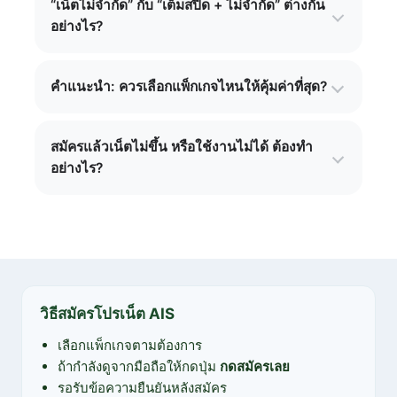
“เน็ตไม่จำกัด” กับ “เต็มสปีด + ไม่จำกัด” ต่างกัน
อย่างไร?
คำแนะนำ: ควรเลือกแพ็กเกจไหนให้คุ้มค่าที่สุด?
สมัครแล้วเน็ตไม่ขึ้น หรือใช้งานไม่ได้ ต้องทำ
อย่างไร?
วิธีสมัครโปรเน็ต AIS
เลือกแพ็กเกจตามต้องการ
ถ้ากำลังดูจากมือถือให้กดปุ่ม
กดสมัครเลย
รอรับข้อความยืนยันหลังสมัคร