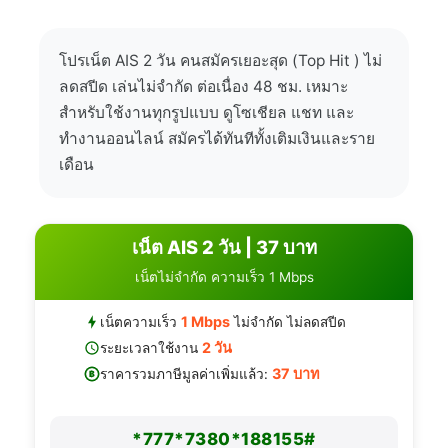
โปรเน็ต AIS 2 วัน คนสมัครเยอะสุด (Top Hit ) ไม่
ลดสปีด เล่นไม่จำกัด ต่อเนื่อง 48 ชม. เหมาะ
สำหรับใช้งานทุกรูปแบบ ดูโซเชียล แชท และ
ทำงานออนไลน์ สมัครได้ทันทีทั้งเติมเงินและราย
เดือน
เน็ต AIS 2 วัน | 37 บาท
เน็ตไม่จำกัด ความเร็ว 1 Mbps
1 Mbps
เน็ตความเร็ว
ไม่จำกัด ไม่ลดสปีด
2 วัน
ระยะเวลาใช้งาน
37 บาท
ราคารวมภาษีมูลค่าเพิ่มแล้ว:
฿
*777*7380*188155#