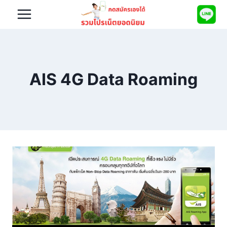
Skip
to
content
AIS 4G Data Roaming