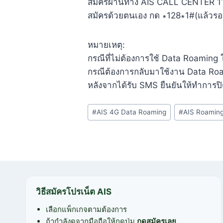
สมัครผ่านทาง AIS CALL CENTER 1
สมัครด้วยตนเอง กด ∗128∗1#(แล้วรอ
หมายเหตุ:
กรณีที่ไม่ต้องการใช้ Data Roaming ใ
กรณีต้องการกลับมาใช้งาน Data Roa
หลังจากได้รับ SMS ยืนยันให้ทำการปิ
Post
#
AIS 4G Data Roaming
#
AIS Roamin
Tags:
วิธีสมัครโปรเน็ต AIS
เลือกแพ็กเกจตามต้องการ
ถ้ากำลังดูจากมือถือให้กดปุ่ม
กดสมัครเลย