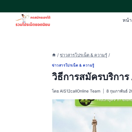
Skip
to
content
หน้
/
ข่าวสารโปรเน็ต & ความรู้
/
ข่าวสารโปรเน็ต & ความรู้
วิธีการสมัครบริการ
โดย
AIS12callOnline Team
8 กุมภาพันธ์ 