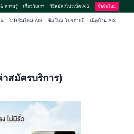
& ความรู้
เกี่ยวกับเรา
วิธีสมัครโปรเน็ต AIS
ซื้อซิมใหม่
ัน
โปรซิมใหม่ AIS
ซิมใหม่ โปรรายปี
เน็ตบ้าน AIS
่าสมัครบริการ)