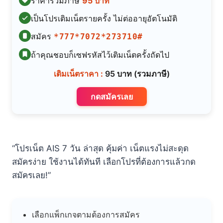
ราคารวมภาษี
95 บาท
เป็นโปรเติมเน็ตรายครั้ง ไม่ต่ออายุอัตโนมัติ
สมัคร
*777*7072*273710#
ถ้าคุณชอบก็เซฟรหัสไว้เติมเน็ตครั้งถัดไป
เติมเน็ตราคา :
95 บาท (รวมภาษี)
กดสมัครเลย
“โปรเน็ต AIS 7 วัน ล่าสุด คุ้มค่า เน็ตแรงไม่สะดุด
สมัครง่าย ใช้งานได้ทันที เลือกโปรที่ต้องการแล้วกด
สมัครเลย!”
เลือกแพ็กเกจตามต้องการสมัคร