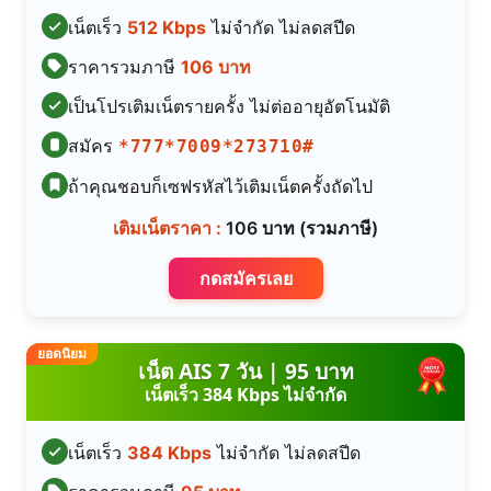
เน็ตเร็ว
512 Kbps
ไม่จำกัด ไม่ลดสปีด
ราคารวมภาษี
106 บาท
฿
เป็นโปรเติมเน็ตรายครั้ง ไม่ต่ออายุอัตโนมัติ
สมัคร
*777*7009*273710#
ถ้าคุณชอบก็เซฟรหัสไว้เติมเน็ตครั้งถัดไป
เติมเน็ตราคา :
106 บาท (รวมภาษี)
กดสมัครเลย
ยอดนิยม
เน็ต AIS 7 วัน | 95 บาท
เน็ตเร็ว 384 Kbps ไม่จำกัด
เน็ตเร็ว
384 Kbps
ไม่จำกัด ไม่ลดสปีด
฿