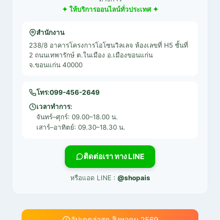
✦ ให้บริการออนไลน์ทั่วประเทศ ✦
สำนักงาน
238/8 อาคารโครงการโอโซนวิลเลจ ห้องเลขที่ H5 ชั้นที่
2 ถนนเทพารักษ์ ต.ในเมือง อ.เมืองขอนแก่น
จ.ขอนแก่น 40000
โทร:
099-456-2649
เวลาทำการ:
จันทร์–ศุกร์: 09.00–18.00 น.
เสาร์–อาทิตย์: 09.30–18.30 น.
ติดต่อเรา ทาง LINE
หรือแอด LINE :
@shopais
อัปเดตล่าสุด สิงหาคม 2569