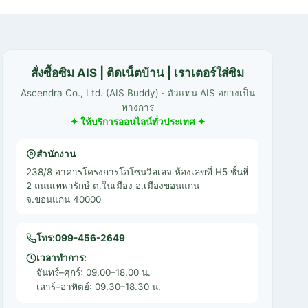
สั่งซื้อซิม AIS | ติดเน็ตบ้าน | เราเตอร์ใส่ซิม
Ascendra Co., Ltd. (AIS Buddy) · ตัวแทน AIS อย่างเป็น
ทางการ
✦ ให้บริการออนไลน์ทั่วประเทศ ✦
สำนักงาน
238/8 อาคารโครงการโอโซนวิลเลจ ห้องเลขที่ H5 ชั้นที่
2 ถนนเทพารักษ์ ต.ในเมือง อ.เมืองขอนแก่น
จ.ขอนแก่น 40000
โทร:
099-456-2649
เวลาทำการ:
จันทร์–ศุกร์: 09.00–18.00 น.
เสาร์–อาทิตย์: 09.30–18.30 น.