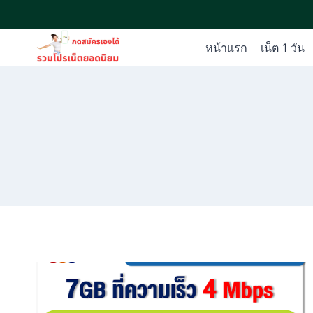
Skip
to
content
หน้าแรก
เน็ต 1 วัน