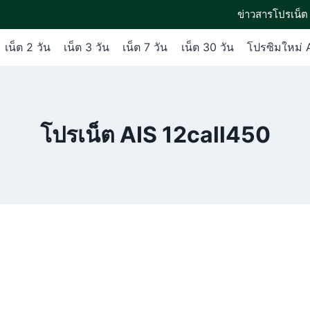
ข่าวสารโปรเน็ต 
เน็ต 2 วัน
เน็ต 3 วัน
เน็ต 7 วัน
เน็ต 30 วัน
โปรซิมใหม่ 
โปรเน็ต AIS 12call450