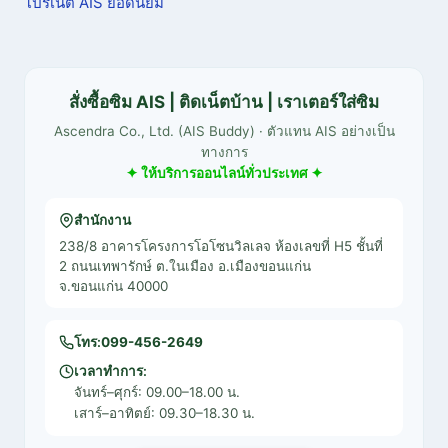
โปรเน็ต AIS ยอดนิยม
สั่งซื้อซิม AIS | ติดเน็ตบ้าน | เราเตอร์ใส่ซิม
Ascendra Co., Ltd. (AIS Buddy) · ตัวแทน AIS อย่างเป็น
ทางการ
✦ ให้บริการออนไลน์ทั่วประเทศ ✦
สำนักงาน
238/8 อาคารโครงการโอโซนวิลเลจ ห้องเลขที่ H5 ชั้นที่
2 ถนนเทพารักษ์ ต.ในเมือง อ.เมืองขอนแก่น
จ.ขอนแก่น 40000
โทร:
099-456-2649
เวลาทำการ:
จันทร์–ศุกร์: 09.00–18.00 น.
เสาร์–อาทิตย์: 09.30–18.30 น.