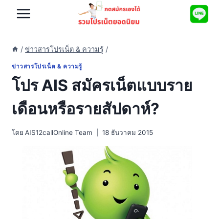
Skip
to
content
/
ข่าวสารโปรเน็ต & ความรู้
/
ข่าวสารโปรเน็ต & ความรู้
โปร AIS สมัครเน็ตแบบราย
เดือนหรือรายสัปดาห์?
โดย
AIS12callOnline Team
18 ธันวาคม 2015