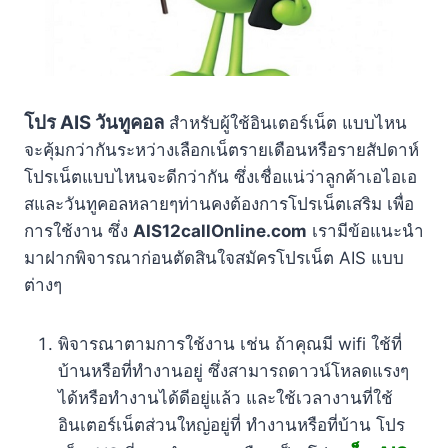
โปร AIS วันทูคอล
สำหรับผู้ใช้อินเตอร์เน็ต แบบไหน
จะคุ้มกว่ากันระหว่างเลือกเน็ตรายเดือนหรือรายสัปดาห์
โปรเน็ตแบบไหนจะดีกว่ากัน ซึ่งเชื่อแน่ว่าลูกค้าเอไอเอ
สและวันทูคอลหลายๆท่านคงต้องการโปรเน็ตเสริม เพื่อ
การใช้งาน ซึ่ง
AIS12callOnline.com
เรามีข้อแนะนำ
มาฝากพิจารณาก่อนตัดสินใจสมัครโปรเน็ต AIS แบบ
ต่างๆ
พิจารณาตามการใช้งาน เช่น ถ้าคุณมี wifi ใช้ที่
บ้านหรือที่ทำงานอยู่ ซึ่งสามารถดาวน์โหลดแรงๆ
ได้หรือทำงานได้ดีอยู่แล้ว และใช้เวลางานที่ใช้
อินเตอร์เน็ตส่วนใหญ่อยู่ที่ ทำงานหรือที่บ้าน โปร