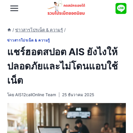
Skip
to
content
/
ข่าวสารโปรเน็ต & ความรู้
/
ข่าวสารโปรเน็ต & ความรู้
แชร์ฮอตสปอต AIS ยังไงให้
ปลอดภัยและไม่โดนแอบใช้
เน็ต
โดย
AIS12callOnline Team
25 ธันวาคม 2025