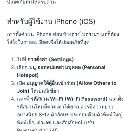
ปลอดภัยที่มีให้ครบถ้วน
สำหรับผู้ใช้งาน iPhone (iOS)
การตั้งค่าบน iPhone ค่อนข้างตรงไปตรงมา แต่ก็ต้อง
ใส่ใจในรายละเอียดเพื่อให้ปลอดภัยที่สุด
ไปที่
การตั้งค่า (Settings)
เลือกเมนู
ฮอตสปอตส่วนบุคคล (Personal
Hotspot)
เปิด
อนุญาตให้ผู้อื่นเข้าร่วม (Allow Others to
Join)
ให้เป็นสีเขียว
แตะที่
รหัสผ่าน Wi-Fi (Wi-Fi Password)
และตั้ง
รหัสผ่านใหม่ที่คาดเดาได้ยาก ควรมีความยาว
อย่างน้อย 8-12 ตัวอักษร ประกอบด้วยตัวพิมพ์ใหญ่,
พิมพ์เล็ก, ตัวเลข และสัญลักษณ์ (เช่น
P@ssw0rd2024!)