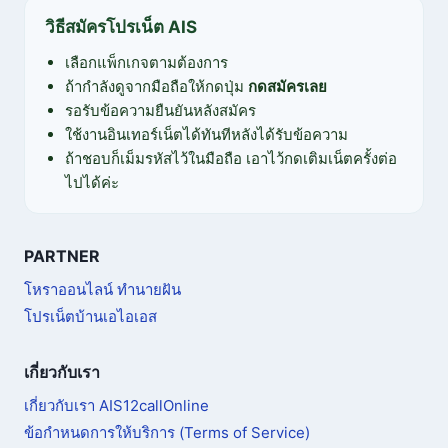
วิธีสมัครโปรเน็ต AIS
เลือกแพ็กเกจตามต้องการ
ถ้ากำลังดูจากมือถือให้กดปุ่ม
กดสมัครเลย
รอรับข้อความยืนยันหลังสมัคร
ใช้งานอินเทอร์เน็ตได้ทันทีหลังได้รับข้อความ
ถ้าชอบก็เม็มรหัสไว้ในมือถือ เอาไว้กดเติมเน็ตครั้งต่อ
ไปได้ค่ะ
PARTNER
โหราออนไลน์ ทำนายฝัน
โปรเน็ตบ้านเอไอเอส
เกี่ยวกับเรา
เกี่ยวกับเรา AIS12callOnline
ข้อกำหนดการให้บริการ (Terms of Service)