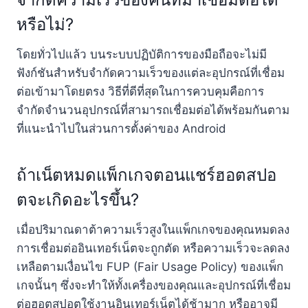
หรือไม่?
โดยทั่วไปแล้ว บนระบบปฏิบัติการของมือถือจะไม่มี
ฟังก์ชันสำหรับจำกัดความเร็วของแต่ละอุปกรณ์ที่เชื่อม
ต่อเข้ามาโดยตรง วิธีที่ดีที่สุดในการควบคุมคือการ
จำกัดจำนวนอุปกรณ์ที่สามารถเชื่อมต่อได้พร้อมกันตาม
ที่แนะนำไปในส่วนการตั้งค่าของ Android
ถ้าเน็ตหมดแพ็กเกจตอนแชร์ฮอตสปอ
ตจะเกิดอะไรขึ้น?
เมื่อปริมาณดาต้าความเร็วสูงในแพ็กเกจของคุณหมดลง
การเชื่อมต่ออินเทอร์เน็ตจะถูกตัด หรือความเร็วจะลดลง
เหลือตามเงื่อนไข FUP (Fair Usage Policy) ของแพ็ก
เกจนั้นๆ ซึ่งจะทำให้ทั้งเครื่องของคุณและอุปกรณ์ที่เชื่อม
ต่อฮอตสปอตใช้งานอินเทอร์เน็ตได้ช้ามาก หรืออาจมี