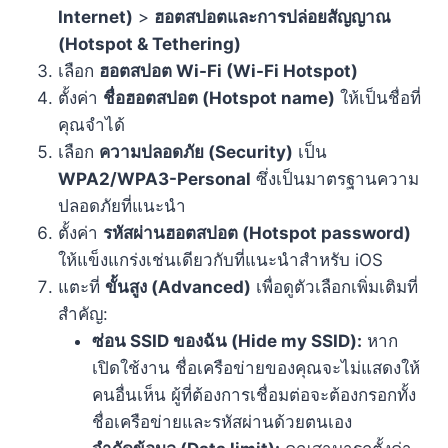
Internet)
>
ฮอตสปอตและการปล่อยสัญญาณ
(Hotspot & Tethering)
เลือก
ฮอตสปอต Wi-Fi (Wi-Fi Hotspot)
ตั้งค่า
ชื่อฮอตสปอต (Hotspot name)
ให้เป็นชื่อที่
คุณจำได้
เลือก
ความปลอดภัย (Security)
เป็น
WPA2/WPA3-Personal
ซึ่งเป็นมาตรฐานความ
ปลอดภัยที่แนะนำ
ตั้งค่า
รหัสผ่านฮอตสปอต (Hotspot password)
ให้แข็งแกร่งเช่นเดียวกับที่แนะนำสำหรับ iOS
แตะที่
ขั้นสูง (Advanced)
เพื่อดูตัวเลือกเพิ่มเติมที่
สำคัญ:
ซ่อน SSID ของฉัน (Hide my SSID):
หาก
เปิดใช้งาน ชื่อเครือข่ายของคุณจะไม่แสดงให้
คนอื่นเห็น ผู้ที่ต้องการเชื่อมต่อจะต้องกรอกทั้ง
ชื่อเครือข่ายและรหัสผ่านด้วยตนเอง