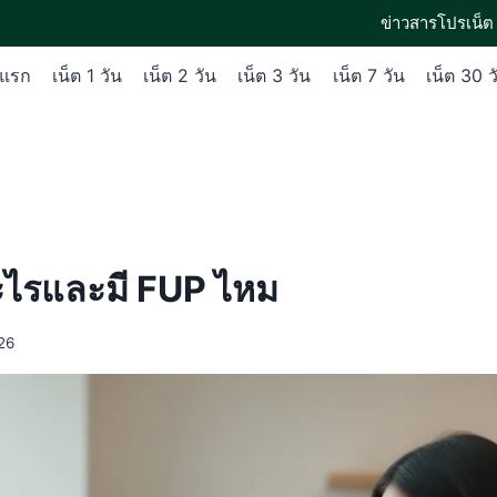
ข่าวสารโปรเน็ต 
าแรก
เน็ต 1 วัน
เน็ต 2 วัน
เน็ต 3 วัน
เน็ต 7 วัน
เน็ต 30 ว
ออะไรและมี FUP ไหม
26