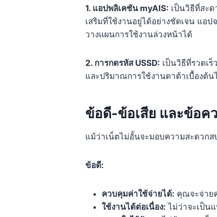
1. แอปพลิเคชัน myAIS:
เป็นวิธีที่ส
เสริมที่ใช้งานอยู่ได้อย่างชัดเจน แ
วางแผนการใช้งานล่วงหน้าได้
2. การกดรหัส USSD:
เป็นวิธีที่รวดเ
และปริมาณการใช้งานดาต้าเบื้องต้นได้
ข้อดี-ข้อเสีย และข้อคว
แม้ว่าเน็ตไม่อั้นจะมอบความสะดวกสบาย
ข้อดี:
ควบคุมค่าใช้จ่ายได้:
คุณจะจ่ายค่
ใช้งานได้ต่อเนื่อง:
ไม่ว่าจะเป็นแ