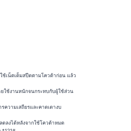
อใช้เน็ตเต็มสปีดตามโควต้าก่อน แล้ว
รายใช้งานหนักจนกระทบกับผู้ใช้ส่วน
้องการความเสถียรและคาดเดางบ
่ลดลงได้หลังจากใช้โควต้าหมด
D *121#