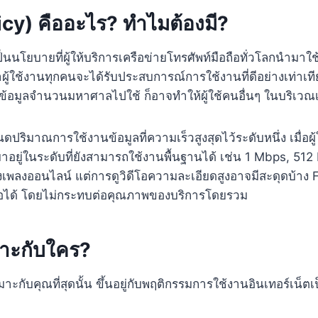
cy) คืออะไร? ทำไมต้องมี?
นนโยบายที่ผู้ให้บริการเครือข่ายโทรศัพท์มือถือทั่วโลกนำมาใช
ผู้ใช้งานทุกคนจะได้รับประสบการณ์การใช้งานที่ดีอย่างเท่าเที
ดึงข้อมูลจำนวนมหาศาลไปใช้ ก็อาจทำให้ผู้ใช้คนอื่นๆ ในบริเวณ
มาณการใช้งานข้อมูลที่ความเร็วสูงสุดไว้ระดับหนึ่ง เมื่อผู้
าอยู่ในระดับที่ยังสามารถใช้งานพื้นฐานได้ เช่น 1 Mbps, 512
งเพลงออนไลน์ แต่การดูวิดีโอความละเอียดสูงอาจมีสะดุดบ้าง FUP
มต่อได้ โดยไม่กระทบต่อคุณภาพของบริการโดยรวม
มาะกับใคร?
มาะกับคุณที่สุดนั้น ขึ้นอยู่กับพฤติกรรมการใช้งานอินเทอร์เน