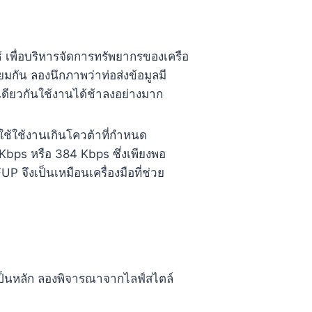
้ เพื่อบริหารจัดการทรัพยากรของเครือ
ยมกัน ลองนึกภาพว่าท่อส่งข้อมูลมี
เดียวกันใช้งานได้ช้าลงอย่างมาก
ใช้ใช้งานเกินโควต้าที่กำหนด
 Kbps หรือ 384 Kbps ซึ่งเพียงพอ
 จึงเป็นเหมือนเครื่องมือที่ช่วย
็ตเป็นหลัก ลองพิจารณาจากไลฟ์สไตล์