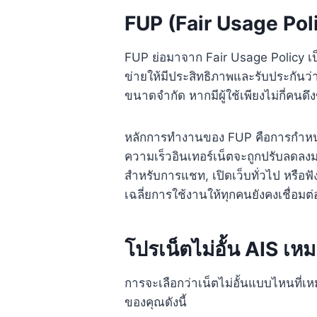
FUP (Fair Usage Poli
FUP ย่อมาจาก Fair Usage Policy เป็
ข่ายให้มีประสิทธิภาพและรับประกันว่า
ขนาดจำกัด หากมีผู้ใช้เพียงไม่กี่คน
หลักการทำงานของ FUP คือการกำหนดปริ
ความเร็วอินเทอร์เน็ตจะถูกปรับลดลงม
สำหรับการแชท, เปิดเว็บทั่วไป หรือฟั
เฉลี่ยการใช้งานให้ทุกคนยังคงเชื่อ
โปรเน็ตไม่อั้น AIS เห
การจะเลือกว่าเน็ตไม่อั้นแบบไหนที่เห
ของคุณดังนี้