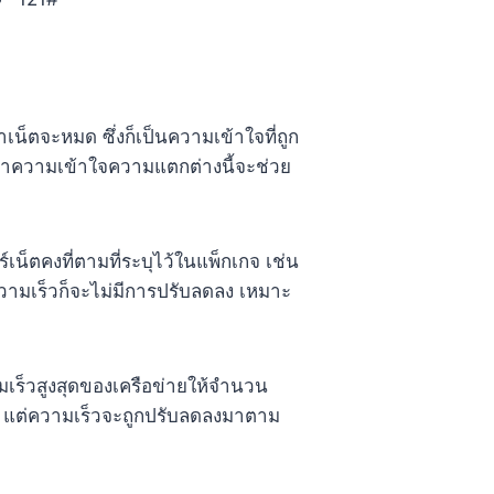
่าเน็ตจะหมด ซึ่งก็เป็นความเข้าใจที่ถูก
รทำความเข้าใจความแตกต่างนี้จะช่วย
์เน็ตคงที่ตามที่ระบุไว้ในแพ็กเกจ เช่น
ามเร็วก็จะไม่มีการปรับลดลง เหมาะ
เร็วสูงสุดของเครือข่ายให้จำนวน
้น’ แต่ความเร็วจะถูกปรับลดลงมาตาม