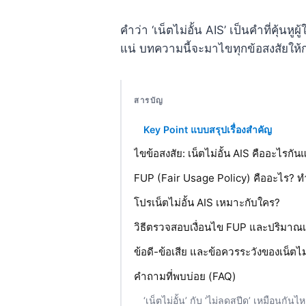
คำว่า ‘เน็ตไม่อั้น AIS’ เป็นคำที่คุ้นห
แน่ บทความนี้จะมาไขทุกข้อสงสัยให้กระ
สารบัญ
Key Point แบบสรุปเรื่องสำคัญ
ไขข้อสงสัย: เน็ตไม่อั้น AIS คืออะไรกัน
FUP (Fair Usage Policy) คืออะไร? ท
โปรเน็ตไม่อั้น AIS เหมาะกับใคร?
วิธีตรวจสอบเงื่อนไข FUP และปริมาณเ
ข้อดี-ข้อเสีย และข้อควรระวังของเน็ตไม่
คำถามที่พบบ่อย (FAQ)
‘เน็ตไม่อั้น’ กับ ‘ไม่ลดสปีด’ เหมือนกันไ