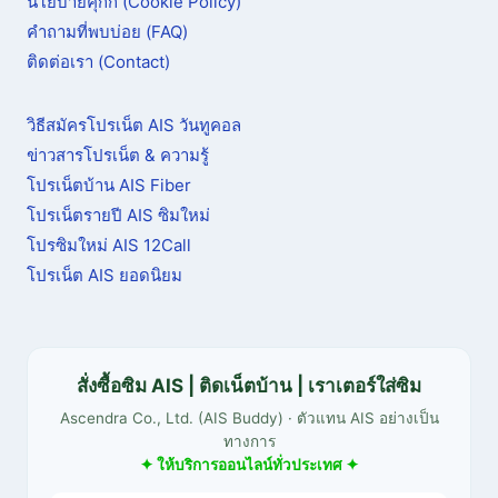
นโยบายคุกกี้ (Cookie Policy)
คำถามที่พบบ่อย (FAQ)
ติดต่อเรา (Contact)
วิธีสมัครโปรเน็ต AIS วันทูคอล
ข่าวสารโปรเน็ต & ความรู้
โปรเน็ตบ้าน AIS Fiber
โปรเน็ตรายปี AIS ซิมใหม่
โปรซิมใหม่ AIS 12Call
โปรเน็ต AIS ยอดนิยม
สั่งซื้อซิม AIS | ติดเน็ตบ้าน | เราเตอร์ใส่ซิม
Ascendra Co., Ltd. (AIS Buddy) · ตัวแทน AIS อย่างเป็น
ทางการ
✦ ให้บริการออนไลน์ทั่วประเทศ ✦