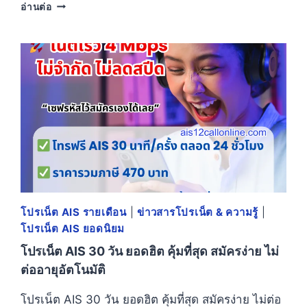
ช็อก
อ่านต่อ
ราคา
ถูก!
AIS
เปิด
โปร
เน็ต
30
วัน
224
บาท
1GB+256MB
เต็ม
สปีด
สมัคร
โปรเน็ต AIS รายเดือน
|
ข่าวสารโปรเน็ต & ความรู้
|
ง่าย
โปรเน็ต AIS ยอดนิยม
777*7574*273710#
ใครๆ
โปรเน็ต AIS 30 วัน ยอดฮิต คุ้มที่สุด สมัครง่าย ไม่
ก็
ต่ออายุอัตโนมัติ
เอื้อม
ถึง
โปรเน็ต AIS 30 วัน ยอดฮิต คุ้มที่สุด สมัครง่าย ไม่ต่อ