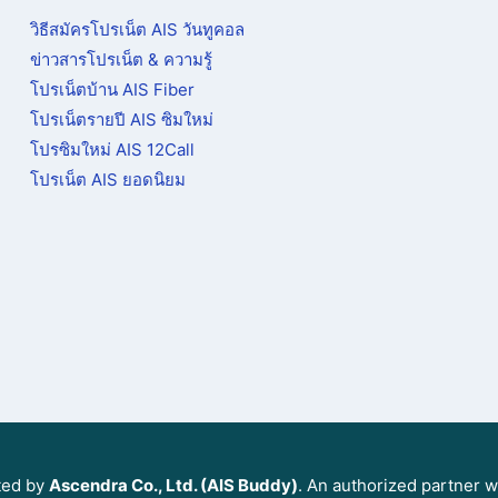
วิธีสมัครโปรเน็ต AIS วันทูคอล
ข่าวสารโปรเน็ต & ความรู้
โปรเน็ตบ้าน AIS Fiber
โปรเน็ตรายปี AIS ซิมใหม่
โปรซิมใหม่ AIS 12Call
โปรเน็ต AIS ยอดนิยม
ted by
Ascendra Co., Ltd. (AIS Buddy)
. An authorized partner 