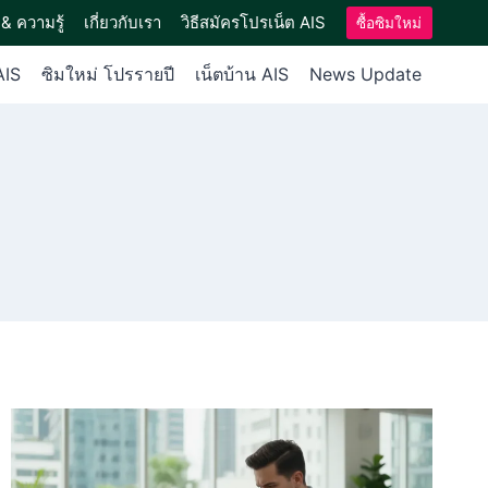
& ความรู้
เกี่ยวกับเรา
วิธีสมัครโปรเน็ต AIS
ซื้อซิมใหม่
AIS
ซิมใหม่ โปรรายปี
เน็ตบ้าน AIS
News Update