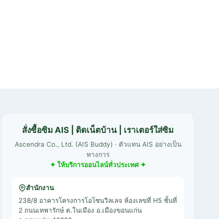
สั่งซื้อซิม AIS | ติดเน็ตบ้าน | เราเตอร์ใส่ซิม
Ascendra Co., Ltd. (AIS Buddy) · ตัวแทน AIS อย่างเป็น
ทางการ
✦ ให้บริการออนไลน์ทั่วประเทศ ✦
สำนักงาน
238/8 อาคารโครงการโอโซนวิลเลจ ห้องเลขที่ H5 ชั้นที่
2 ถนนเทพารักษ์ ต.ในเมือง อ.เมืองขอนแก่น