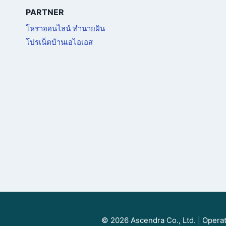
PARTNER
โหราออนไลน์ ทำนายฝัน
โปรเน็ตบ้านเอไอเอส
© 2026 Ascendra Co., Ltd. | Opera