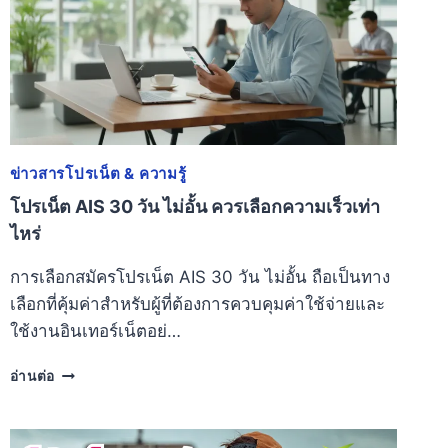
ข่าวสารโปรเน็ต & ความรู้
โปรเน็ต AIS 30 วัน ไม่อั้น ควรเลือกความเร็วเท่า
ไหร่
การเลือกสมัครโปรเน็ต AIS 30 วัน ไม่อั้น ถือเป็นทาง
เลือกที่คุ้มค่าสำหรับผู้ที่ต้องการควบคุมค่าใช้จ่ายและ
ใช้งานอินเทอร์เน็ตอย่…
โปร
อ่านต่อ
เน็ต
AIS
30