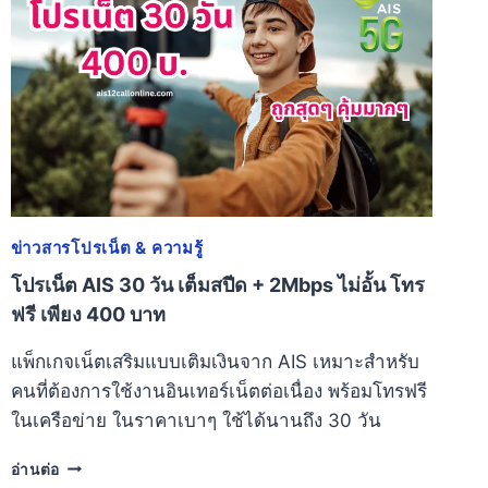
วัน
ไม่
อั้น
ควร
เลือก
ความเร็ว
เท่า
ไหร่
ข่าวสารโปรเน็ต & ความรู้
โปรเน็ต AIS 30 วัน เต็มสปีด + 2Mbps ไม่อั้น โทร
ฟรี เพียง 400 บาท
แพ็กเกจเน็ตเสริมแบบเติมเงินจาก AIS เหมาะสำหรับ
คนที่ต้องการใช้งานอินเทอร์เน็ตต่อเนื่อง พร้อมโทรฟรี
ในเครือข่าย ในราคาเบาๆ ใช้ได้นานถึง 30 วัน
โปร
อ่านต่อ
เน็ต