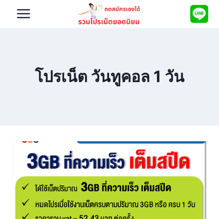
Skip
to
content
โปรเน็ต วันทูคอล 1 วัน