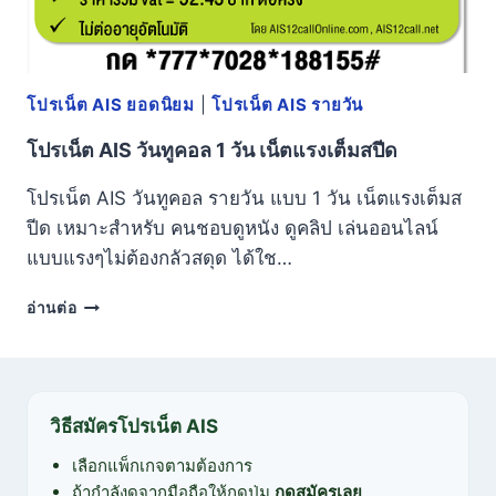
โปรเน็ต AIS ยอดนิยม
|
โปรเน็ต AIS รายวัน
โปรเน็ต AIS วันทูคอล 1 วัน เน็ตแรงเต็มสปีด
โปรเน็ต AIS วันทูคอล รายวัน แบบ 1 วัน เน็ตแรงเต็มส
ปีด เหมาะสำหรับ คนชอบดูหนัง ดูคลิป เล่นออนไลน์
แบบแรงๆไม่ต้องกลัวสดุด ได้ใช…
โปร
อ่านต่อ
เน็ต
AIS
วัน
ทู
คอล
วิธีสมัครโปรเน็ต AIS
1
เลือกแพ็กเกจตามต้องการ
วัน
เน็ต
ถ้ากำลังดูจากมือถือให้กดปุ่ม
กดสมัครเลย