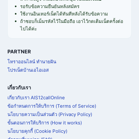
แรง
รอรับข้อความยืนยันหลังสมัคร
เต็ม
ใช้งานอินเทอร์เน็ตได้ทันทีหลังได้รับข้อความ
สปีด
ถ้าชอบก็เม็มรหัสไว้ในมือถือ เอาไว้กดเติมเน็ตครั้งต่อ
ไปได้ค่ะ
PARTNER
โหราออนไลน์ ทำนายฝัน
โปรเน็ตบ้านเอไอเอส
เกี่ยวกับเรา
เกี่ยวกับเรา AIS12callOnline
ข้อกำหนดการให้บริการ (Terms of Service)
นโยบายความเป็นส่วนตัว (Privacy Policy)
ขั้นตอนการให้บริการ (How it works)
นโยบายคุกกี้ (Cookie Policy)