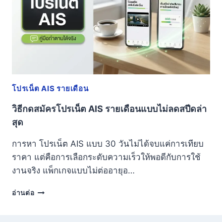
ราย
เดือน
แบบ
ไหน
คุ้ม
กว่า
กัน
โปรเน็ต AIS รายเดือน
วิธีกดสมัครโปรเน็ต AIS รายเดือนแบบไม่ลดสปีดล่า
สุด
การหา โปรเน็ต AIS แบบ 30 วันไม่ได้จบแค่การเทียบ
ราคา แต่คือการเลือกระดับความเร็วให้พอดีกับการใช้
งานจริง แพ็กเกจแบบไม่ต่ออายุอ…
วิธี
อ่านต่อ
กด
สมัคร
โปร