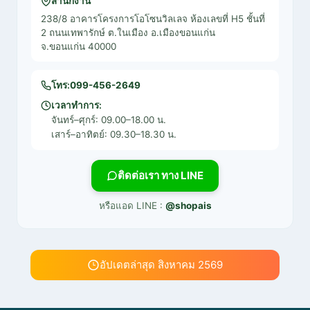
สำนักงาน
238/8 อาคารโครงการโอโซนวิลเลจ ห้องเลขที่ H5 ชั้นที่
2 ถนนเทพารักษ์ ต.ในเมือง อ.เมืองขอนแก่น
จ.ขอนแก่น 40000
โทร:
099-456-2649
เวลาทำการ:
จันทร์–ศุกร์: 09.00–18.00 น.
เสาร์–อาทิตย์: 09.30–18.30 น.
ติดต่อเรา ทาง LINE
หรือแอด LINE :
@shopais
อัปเดตล่าสุด สิงหาคม 2569