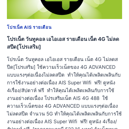
โปรเน็ต AIS รายเดือน
โปรเน็ต วันทูคอล เอไอเอส รายเดือน เน็ต 4G ไม่ลด
สปีด[โปรเสริม]
โปรเน็ต วันทูคอล เอไอเอส รายเดือน เน็ต 4G ไม่ลดส
ปีด[โปรเสริม] ใช้ความเร็วเน็ตของ 4G ADVANCED
แบบแรงๆต่อเนื่องไม่ลดสปีด ทำให้คุณได้เพลิดเพลินกับ
การใช้งานอย่างต่อเนื่อง AIS Super Wifi ฟรี! ดูหนัง
4เรื่อง/สัปดาห์ ฟรี ทำให้คุณได้เพลิดเพลินกับการใช้
งานอย่างต่อเนื่อง โปรเสริมเน็ต AIS 4G 488 ใช้
ความเร็วเน็ตของ 4G ADVANCED แบบแรงๆต่อเนื่อง
ไม่ลดสปีด จำนวน 5G ทำให้คุณได้เพลิดเพลินกับการใช้
งานอย่างต่อเนื่อง AIS Super Wifi ฟรี! ดูหนัง 4เรื่อง/