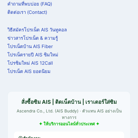
คำถามที่พบบ่อย (FAQ)
ติดต่อเรา (Contact)
วิธีสมัครโปรเน็ต AIS วันทูคอล
ข่าวสารโปรเน็ต & ความรู้
โปรเน็ตบ้าน AIS Fiber
โปรเน็ตรายปี AIS ซิมใหม่
โปรซิมใหม่ AIS 12Call
โปรเน็ต AIS ยอดนิยม
สั่งซื้อซิม AIS | ติดเน็ตบ้าน | เราเตอร์ใส่ซิม
Ascendra Co., Ltd. (AIS Buddy) · ตัวแทน AIS อย่างเป็น
ทางการ
✦ ให้บริการออนไลน์ทั่วประเทศ ✦