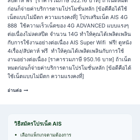
สัปดาห์ ฟรี [ราคารวมภาษี 522.16 บาท] ถ้าเน็ตหมด
ก่อนก็จ่ายค่าบริการตามโปรโมชั่นหลัก [ข้อดีคือได้ใช้
เน็ตแบบไม่มีตก ความแรงคงที่] โปรเสริมเน็ต AIS 4G
888 ใช้ความเร็วเน็ตของ 4G ADVANCED แบบแรงๆ
ต่อเนื่องไม่ลดสปีด จำนวน 14G ทำให้คุณได้เพลิดเพลิน
กับการใช้งานอย่างต่อเนื่อง AIS Super Wifi ฟรี! ดูหนัง
4เรื่อง/สัปดาห์ ฟรี ทำให้คุณได้เพลิดเพลินกับการใช้
งานอย่างต่อเนื่อง [ราคารวมภาษี 950.16 บาท] ถ้าเน็ต
หมดก่อนก็จ่ายค่าบริการตามโปรโมชั่นหลัก [ข้อดีคือได้
ใช้เน็ตแบบไม่มีตก ความแรงคงที่]
โปร
อ่านต่อ
เน็ต
วัน
ทู
คอล
เอ
วิธีสมัครโปรเน็ต AIS
ไอ
เลือกแพ็กเกจตามต้องการ
เอส