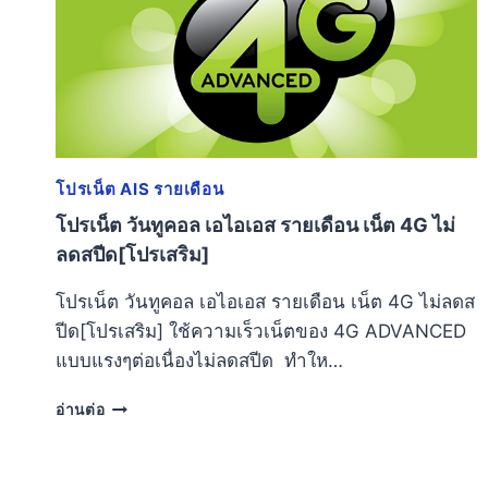
โปรเน็ต AIS รายเดือน
โปรเน็ต วันทูคอล เอไอเอส รายเดือน เน็ต 4G ไม่
ลดสปีด[โปรเสริม]
โปรเน็ต วันทูคอล เอไอเอส รายเดือน เน็ต 4G ไม่ลดส
ปีด[โปรเสริม] ใช้ความเร็วเน็ตของ 4G ADVANCED
แบบแรงๆต่อเนื่องไม่ลดสปีด ทำให…
โปร
อ่านต่อ
เน็ต
วัน
ทู