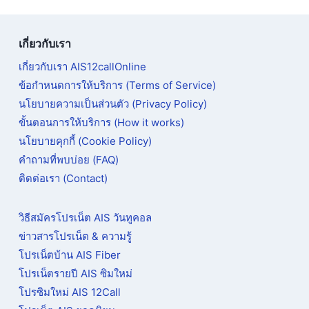
เกี่ยวกับเรา
เกี่ยวกับเรา AIS12callOnline
ข้อกำหนดการให้บริการ (Terms of Service)
นโยบายความเป็นส่วนตัว (Privacy Policy)
ขั้นตอนการให้บริการ (How it works)
นโยบายคุกกี้ (Cookie Policy)
คำถามที่พบบ่อย (FAQ)
ติดต่อเรา (Contact)
วิธีสมัครโปรเน็ต AIS วันทูคอล
ข่าวสารโปรเน็ต & ความรู้
โปรเน็ตบ้าน AIS Fiber
โปรเน็ตรายปี AIS ซิมใหม่
โปรซิมใหม่ AIS 12Call