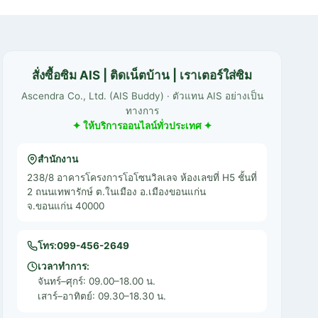
สั่งซื้อซิม AIS | ติดเน็ตบ้าน | เราเตอร์ใส่ซิม
Ascendra Co., Ltd. (AIS Buddy) · ตัวแทน AIS อย่างเป็น
ทางการ
✦ ให้บริการออนไลน์ทั่วประเทศ ✦
สำนักงาน
238/8 อาคารโครงการโอโซนวิลเลจ ห้องเลขที่ H5 ชั้นที่
2 ถนนเทพารักษ์ ต.ในเมือง อ.เมืองขอนแก่น
จ.ขอนแก่น 40000
โทร:
099-456-2649
เวลาทำการ:
จันทร์–ศุกร์: 09.00–18.00 น.
เสาร์–อาทิตย์: 09.30–18.30 น.