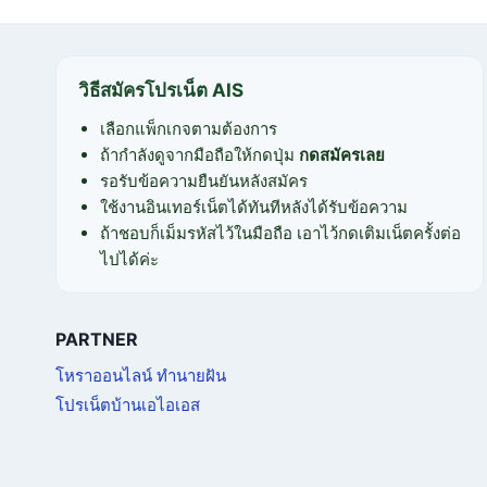
คอล
เอ
ไอ
เอส
วิธีสมัครโปรเน็ต AIS
ราย
เดือน
เลือกแพ็กเกจตามต้องการ
เน็ต
ถ้ากำลังดูจากมือถือให้กดปุ่ม
กดสมัครเลย
4G
รอรับข้อความยืนยันหลังสมัคร
ไม่
ใช้งานอินเทอร์เน็ตได้ทันทีหลังได้รับข้อความ
ลด
ถ้าชอบก็เม็มรหัสไว้ในมือถือ เอาไว้กดเติมเน็ตครั้งต่อ
สปีด[โปร
ไปได้ค่ะ
เสริม]
PARTNER
โหราออนไลน์ ทำนายฝัน
โปรเน็ตบ้านเอไอเอส