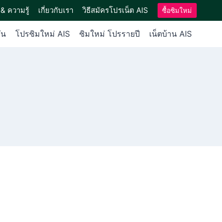
& ความรู้
เกี่ยวกับเรา
วิธีสมัครโปรเน็ต AIS
ซื้อซิมใหม่
ัน
โปรซิมใหม่ AIS
ซิมใหม่ โปรรายปี
เน็ตบ้าน AIS