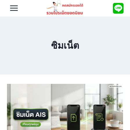
Skip
to
content
ซิมเน็ต