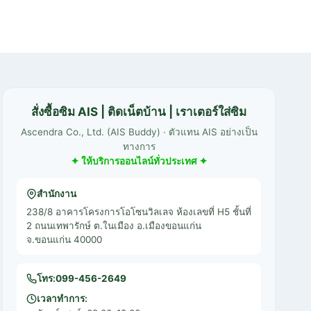
สั่งซื้อซิม AIS | ติดเน็ตบ้าน | เราเตอร์ใส่ซิม
Ascendra Co., Ltd. (AIS Buddy) · ตัวแทน AIS อย่างเป็น
ทางการ
✦ ให้บริการออนไลน์ทั่วประเทศ ✦
สำนักงาน
238/8 อาคารโครงการโอโซนวิลเลจ ห้องเลขที่ H5 ชั้นที่
2 ถนนเทพารักษ์ ต.ในเมือง อ.เมืองขอนแก่น
จ.ขอนแก่น 40000
โทร:
099-456-2649
เวลาทำการ: