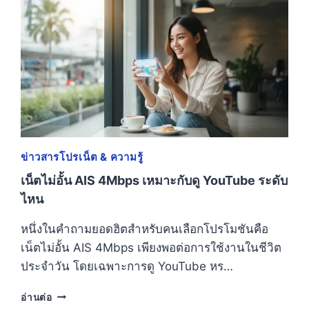
ช้า
ซ้ำๆ
ทำ
ยัง
ไง
ให้
กลับ
มา
เร็ว
เหมือน
เดิม
ข่าวสารโปรเน็ต & ความรู้
เน็ตไม่อั้น AIS 4Mbps เหมาะกับดู YouTube ระดับ
ไหน
หนึ่งในคำถามยอดฮิตสำหรับคนเลือกโปรโมชันคือ
เน็ตไม่อั้น AIS 4Mbps เพียงพอต่อการใช้งานในชีวิต
ประจำวัน โดยเฉพาะการดู YouTube หร…
เน็ต
อ่านต่อ
ไม่