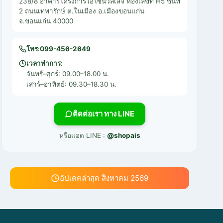
238/8 อาคารโครงการโอโซนวิลเลจ ห้องเลขที่ H5 ชั้นที่
2 ถนนเทพารักษ์ ต.ในเมือง อ.เมืองขอนแก่น
จ.ขอนแก่น 40000
โทร:
099-456-2649
เวลาทำการ:
จันทร์–ศุกร์: 09.00–18.00 น.
เสาร์–อาทิตย์: 09.30–18.30 น.
ติดต่อเรา ทาง LINE
หรือแอด LINE :
@shopais
อัปเดตล่าสุด สิงหาคม 2569