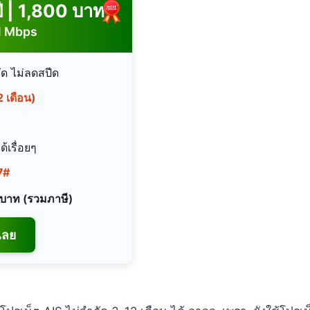
ี | 1,800 บาท
 1 Mbps
ัด ไม่ลดสปีด
2 เดือน)
้เรื่อยๆ
7#
บาท (รวมภาษี)
เลย