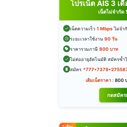
โปรเน็ต AIS 3 เด
เน็ตไม่จำกัด
เน็ตความเร็ว
1 Mbps
ไม่จำก
ระยะเวลาใช้งาน
90 วัน
ราคารวมภาษี
800 บาท
฿
ไม่ต่ออายุอัตโนมัติ สมัครซ้ำได
สมัคร
*777*7379*27558
เติมเน็ตราคา :
800 บ
กดสมัคร
3 เดือน