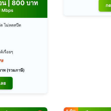
ือน | 800 บาท
กด
 1 Mbps
ัด ไม่ลดสปีด
้เรื่อยๆ
7#
าท (รวมภาษี)
เลย
6 เดือน