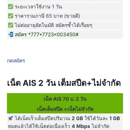
ระยะเวลาใช้งาน 1 วัน
ราคารวมภาษี 65 บาท (ขายดี)
ไม่ต่ออายุอัตโนมัติ สมัครซ้ำได้เรื่อยๆ
สมัคร *777*7723*003450#
กดสมัคร
เน็ต AIS 2 วัน เต็มสปีด+ไม่จำกัด
เน็ต AIS
70 บ. 2 วัน
เน็ตเต็มสปีด +เน็ตไม่จำกัด
ได้เน็ตเร็วเต็มสปีดปริมาณ
2 GB
ใช้ได้วันละ
1 GB
หมดแล้วได้ใช้เน็ตต่อเนื่องเร็ว
4 Mbps
ไม่จำกัด