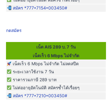
สมัคร *777*7154*003450#
กดสมัคร
เน็ต AIS
289 บ. 7 วัน
เน็ตเร็ว 6 Mbps ไม่จำกัด
เน็ตเร็ว 6 Mbps ไม่จำกัด ไม่ลดสปีด
ระยะเวลาใช้งาน 7 วัน
ราคารวมภาษี 289 บาท
ไม่ต่ออายุอัตโนมัติ สมัครซ้ำได้เรื่อยๆ
สมัคร *777*7210*003450#