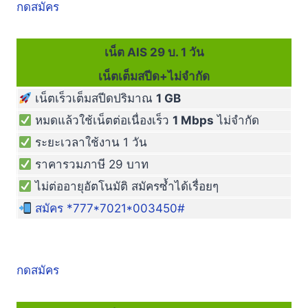
กดสมัคร
เน็ต AIS
29 บ. 1 วัน
เน็ตเต็มสปีด+ไม่จำกัด
เน็ตเร็วเต็มสปีดปริมาณ
1 GB
หมดแล้วใช้เน็ตต่อเนื่องเร็ว
1 Mbps
ไม่จำกัด
ระยะเวลาใช้งาน 1 วัน
ราคารวมภาษี 29 บาท
ไม่ต่ออายุอัตโนมัติ สมัครซ้ำได้เรื่อยๆ
สมัคร *777*7021*003450#
กดสมัคร