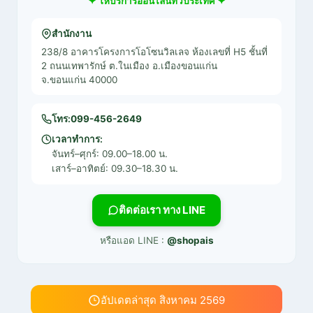
✦ ให้บริการออนไลน์ทั่วประเทศ ✦
สำนักงาน
238/8 อาคารโครงการโอโซนวิลเลจ ห้องเลขที่ H5 ชั้นที่
2 ถนนเทพารักษ์ ต.ในเมือง อ.เมืองขอนแก่น
จ.ขอนแก่น 40000
โทร:
099-456-2649
เวลาทำการ:
จันทร์–ศุกร์: 09.00–18.00 น.
เสาร์–อาทิตย์: 09.30–18.30 น.
ติดต่อเรา ทาง LINE
หรือแอด LINE :
@shopais
อัปเดตล่าสุด สิงหาคม 2569