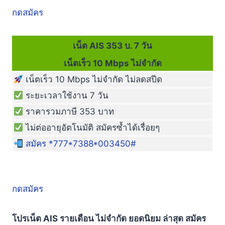
กดสมัคร
เน็ต AIS
353 บ. 7 วัน
เน็ตเร็ว 10 Mbps ไม่จำกัด
เน็ตเร็ว 10 Mbps ไม่จำกัด ไม่ลดสปีด
ระยะเวลาใช้งาน 7 วัน
ราคารวมภาษี 353 บาท
ไม่ต่ออายุอัตโนมัติ สมัครซ้ำได้เรื่อยๆ
สมัคร *777*7388*003450#
กดสมัคร
โปรเน็ต AIS รายเดือน ไม่จำกัด ยอดนิยม ล่าสุด สมัคร