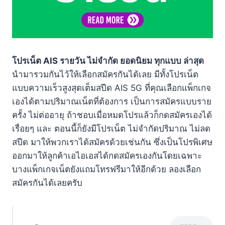
โปรเน็ต AIS รายวัน ไม่จำกัด ยอดนิยม ทุกแบบ ล่าสุด
นำมารวมกันไว้ให้เลือกสมัครกันได้เลย มีทั้งโปรเน็ต
แบบความเร็วสูงสุดเต็มสปีด AIS 5G ที่คุณเลือกแพ็กเกจ
เองได้ตามปริมาณเน็ตที่ต้องการ เป็นการสมัครแบบราย
ครั้ง ไม่ต่ออายุ ถ้าชอบเมื่อหมดโปรแล้วก็กดสมัครเองได้
เรื่อยๆ และ ตอนนี้ก็ยังมีโปรเน็ต ไม่จำกัดปริมาณ ไม่ลด
สปีด มาให้พวกเราได้สมัครด้วยเช่นกัน ซึ่งเป็นโปรพิเศษ
ออกมาให้ลูกค้าเอไอเอสได้กดสมัครเองกันโดยเฉพาะ
บางแพ็กเกจเน็ตยังแถมโทรฟรีมาให้อีกด้วย ลองเลือก
สมัครกันได้เลยครับ