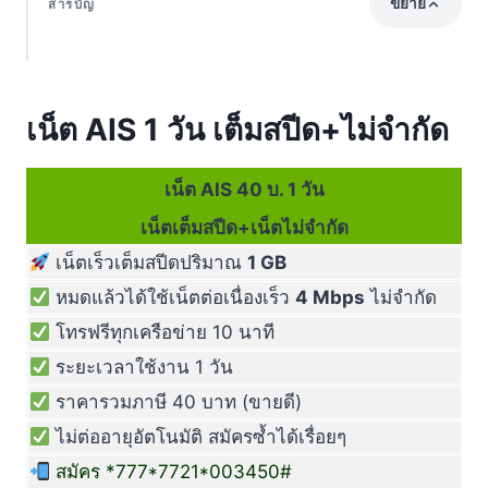
ขยาย
สารบัญ
เน็ต AIS 1 วัน เต็มสปีด+ไม่จำกัด
เน็ต AIS 2 วัน เต็มสปีด+ไม่จำกัด
เน็ต AIS 1 วัน เต็มสปีด+ไม่จำกัด
เน็ต AIS 3 วัน เต็มสปีด+ ไม่จำกัด
เน็ต AIS
40 บ. 1 วัน
เน็ต AIS 7 วัน ไม่จำกัด
เน็ตเต็มสปีด+เน็ตไม่จำกัด
โปรเน็ต AIS 30 วัน ไม่จำกัด
เน็ตเร็วเต็มสปีดปริมาณ
1
GB
หมดแล้วได้ใช้เน็ตต่อเนื่องเร็ว
4 Mbps
ไม่จำกัด
โปรเน็ต AIS 5G 30 วัน
โทรฟรีทุกเครือข่าย 10 นาที
ระยะเวลาใช้งาน 1 วัน
ราคารวมภาษี 40 บาท (ขายดี)
ไม่ต่ออายุอัตโนมัติ สมัครซ้ำได้เรื่อยๆ
สมัคร *777*7721*003450#