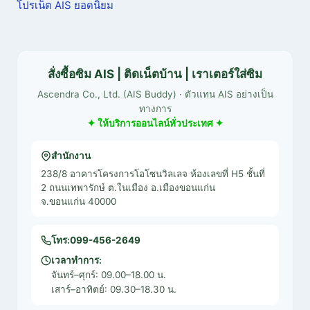
โปรเน็ต AIS ยอดนิยม
สั่งซื้อซิม AIS | ติดเน็ตบ้าน | เราเตอร์ใส่ซิม
Ascendra Co., Ltd. (AIS Buddy) · ตัวแทน AIS อย่างเป็น
ทางการ
✦ ให้บริการออนไลน์ทั่วประเทศ ✦
สำนักงาน
238/8 อาคารโครงการโอโซนวิลเลจ ห้องเลขที่ H5 ชั้นที่
2 ถนนเทพารักษ์ ต.ในเมือง อ.เมืองขอนแก่น
จ.ขอนแก่น 40000
โทร:
099-456-2649
เวลาทำการ:
จันทร์–ศุกร์: 09.00–18.00 น.
เสาร์–อาทิตย์: 09.30–18.30 น.