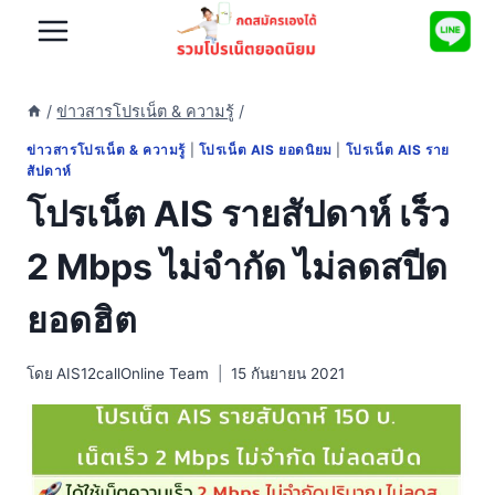
Skip
to
content
/
ข่าวสารโปรเน็ต & ความรู้
/
ข่าวสารโปรเน็ต & ความรู้
|
โปรเน็ต AIS ยอดนิยม
|
โปรเน็ต AIS ราย
สัปดาห์
โปรเน็ต AIS รายสัปดาห์ เร็ว
2 Mbps ไม่จำกัด ไม่ลดสปีด
ยอดฮิต
โดย
AIS12callOnline Team
15 กันยายน 2021