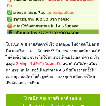
โปรเน็ต AIS รายสัปดาห์ เร็ว 2 Mbps ไม่จำกัด ไม่ลดส
ปีด ยอดฮิต
ราคา
150 บาท/7 วัน สามารถกดสมัครเองได้
ไม่ต้องล็อกอิน ซึ่งจะได้ใช้อินเตอร์เน็ตเอไอเอส ที่ความเร็ว
สูงสุด
2 Mbps ไม่จำกัด ไม่ลดสปีด
สนุกกันได้ไม่หยุดในรา
คาเบาๆ เป็นอินเตอร์เน็ตแพ็กเกจ AIS ที่สมัครรายครั้งไม่
ต่ออายุ กดสมัครได้ทั้งลูกค้าเก่า และลูกค้าเปิดเบอร์ใหม่
เติมเงินและรายเดือน
โปรเน็ต AIS รายสัปดาห์ 150 บ.